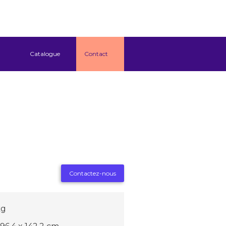
Catalogue
Contact
Contactez-nous
kg