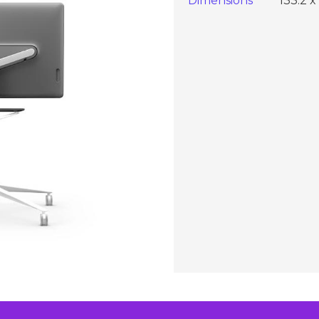
Dimensions
133.2 x