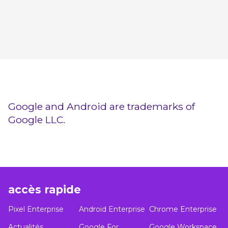
Google and Android are trademarks of
Google LLC.
accès rapide
Pixel Enterprise
Android Enterprise
Chrome Enterprise
Actualités
Google For
Google Workspace