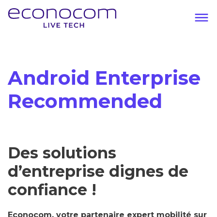
Aller
au
contenu
Navigation
principal
principale
Android Enterprise
Recommended
Des solutions
d’entreprise dignes de
confiance !
Econocom, votre partenaire expert mobilité sur