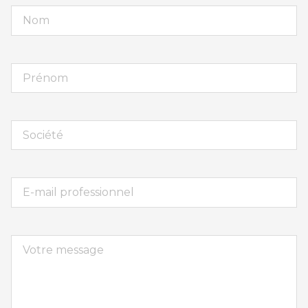
Nom
Prénom
Société
E-
mail
Votre
message