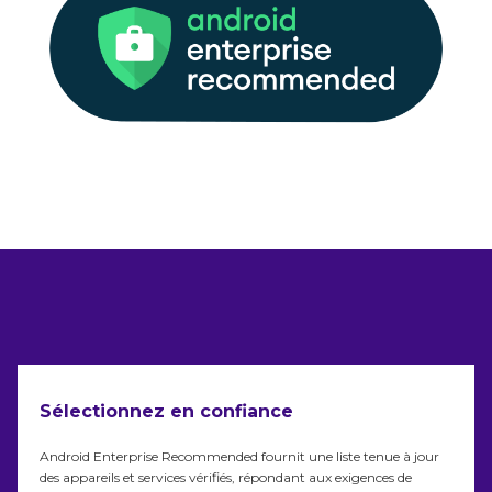
Sélectionnez en confiance
Android Enterprise Recommended fournit une liste tenue à jour
des appareils et services vérifiés, répondant aux exigences de